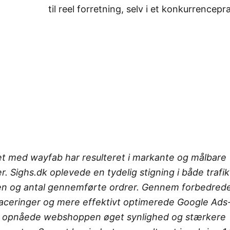
til reel forretning, selv i et konkurrence
t med wayfab har resulteret i markante og målbare
r. Sighs.dk oplevede en tydelig stigning i både trafik 
 og antal gennemførte ordrer. Gennem forbedred
aceringer og mere effektivt optimerede Google Ads
opnåede webshoppen øget synlighed og stærkere