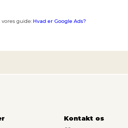
 vores guide:
Hvad er Google Ads?
er
Kontakt os