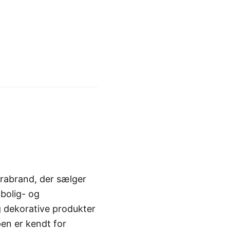
Brabrand, der sælger
 bolig- og
og dekorative produkter
en er kendt for