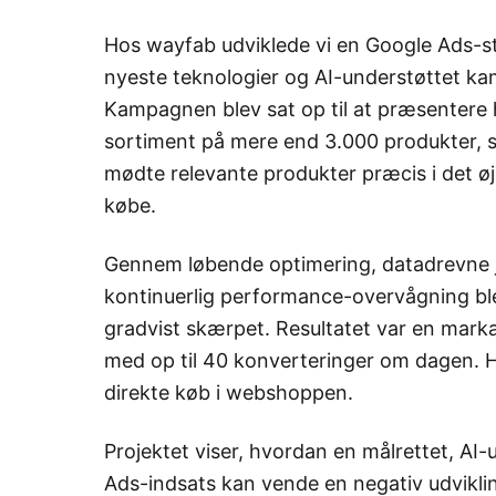
Hos wayfab udviklede vi en Google Ads-st
nyeste teknologier og AI-understøttet k
Kampagnen blev sat op til at præsentere h
sortiment på mere end 3.000 produkter, s
mødte relevante produkter præcis i det øjeb
købe.
Gennem løbende optimering, datadrevne j
kontinuerlig performance-overvågning 
gradvist skærpet. Resultatet var en markan
med op til 40 konverteringer om dagen. 
direkte køb i webshoppen.
Projektet viser, hvordan en målrettet, A
Ads-indsats kan vende en negativ udvikli