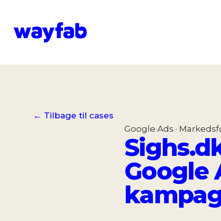
← Tilbage til cases
Google Ads · Markedsf
Sighs.dk
Google 
kampag