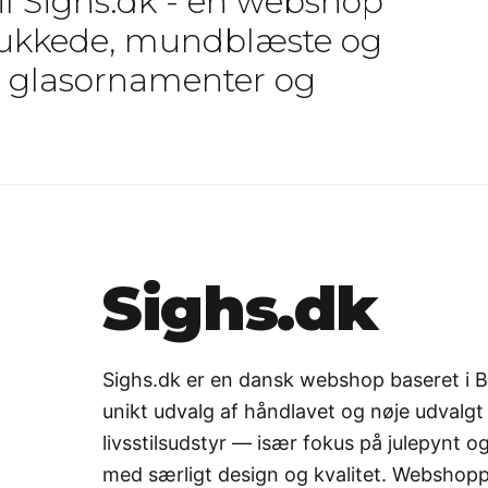
il Sighs.dk - en webshop
ukkede, mundblæste og
glasornamenter og
Sighs.dk
Sighs.dk er en dansk webshop baseret i 
unikt udvalg af håndlavet og nøje udvalgt
livsstilsudstyr — især fokus på julepynt 
med særligt design og kvalitet. Webshopp