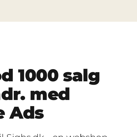
d 1000 salg
mdr. med
e Ads