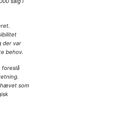
000 salg i
ret.
bilitet
 der var
te behov.
 foreslå
retning.
remhævet som
gisk