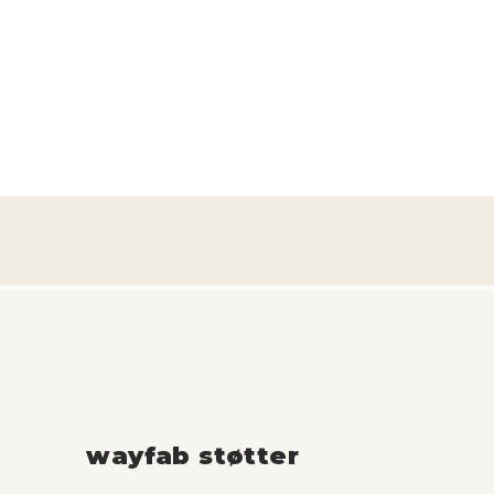
wayfab støtter