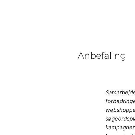
Anbefaling
Samarbejde
forbedringe
webshoppen
søgeordspl
kampagner 