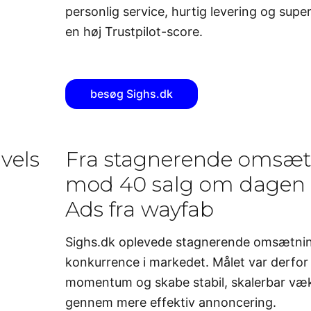
personlig service, hurtig levering og supe
en høj Trustpilot-score.
besøg Sighs.dk
vels
Fra stagnerende omsætn
mod 40 salg om dagen
Ads fra wayfab
Sighs.dk oplevede stagnerende omsætnin
konkurrence i markedet. Målet var derfor 
momentum og skabe stabil, skalerbar væ
gennem mere effektiv annoncering.