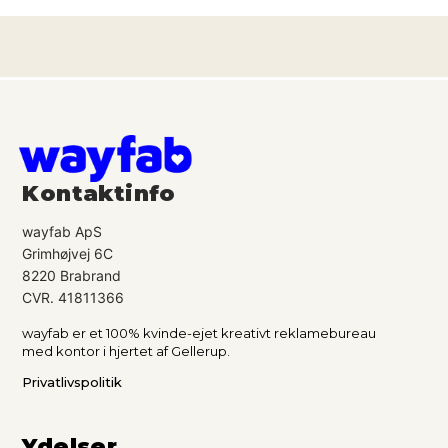
Kontaktinfo
wayfab ApS
Grimhøjvej 6C
8220 Brabrand
CVR. 41811366
wayfab er et 100% kvinde-ejet kreativt reklamebureau
med kontor i hjertet af Gellerup.
Privatlivspolitik
Ydelser