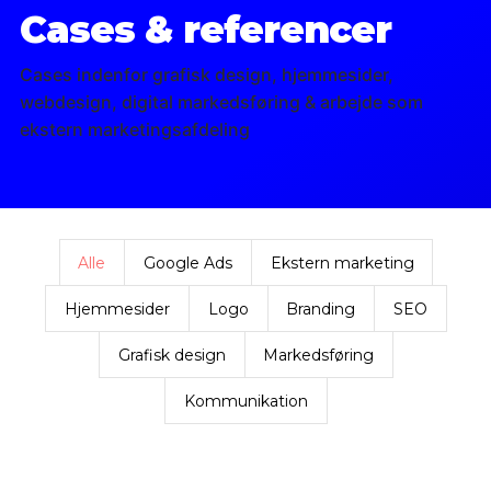
Cases & referencer
Cases indenfor grafisk design, hjemmesider,
webdesign, digital markedsføring & arbejde som
ekstern marketingsafdeling
Alle
Google Ads
Ekstern marketing
Hjemmesider
Logo
Branding
SEO
Grafisk design
Markedsføring
Kommunikation