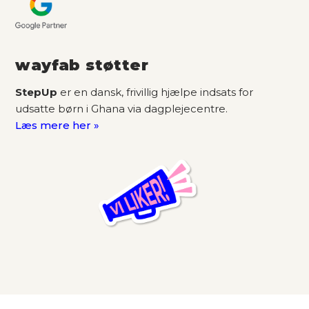
wayfab støtter
StepUp
er en dansk, frivillig hjælpe indsats for
udsatte børn i Ghana via dagplejecentre.
Læs mere her »