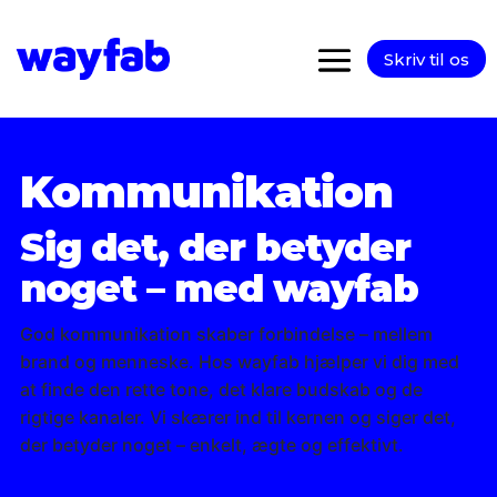
Skriv til os
Kommunikation
Sig det, der betyder
noget – med wayfab
God kommunikation skaber forbindelse – mellem
brand og menneske. Hos wayfab hjælper vi dig med
at finde den rette tone, det klare budskab og de
rigtige kanaler. Vi skærer ind til kernen og siger det,
der betyder noget – enkelt, ægte og effektivt.