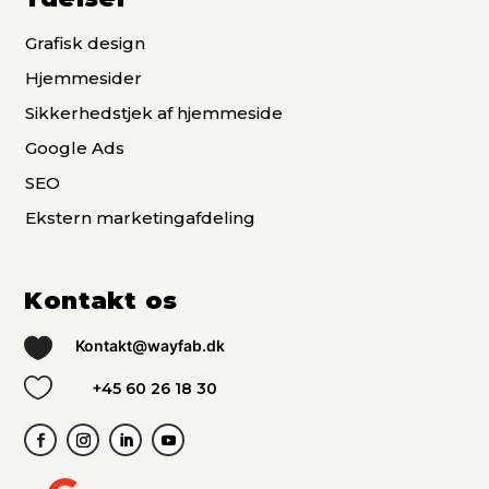
Grafisk design
Hjemmesider
Sikkerhedstjek af hjemmeside
Google Ads
SEO
Ekstern marketingafdeling
Kontakt os

Kontakt@wayfab.dk

+45 60 26 18 30