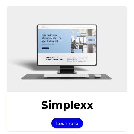
Simplexx
læs mere