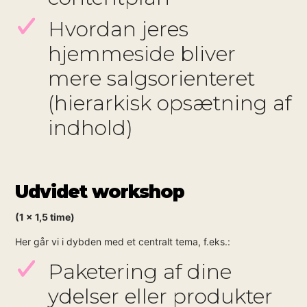
Hvordan jeres
hjemmeside bliver
mere salgsorienteret
(hierarkisk opsætning af
indhold)
Udvidet workshop
(1 x 1,5 time)
Her går vi i dybden med et centralt tema, f.eks.:
Paketering af dine
ydelser eller produkter