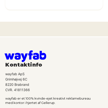
Kontaktinfo
wayfab ApS
Grimhøjvej 6C
8220 Brabrand
CVR. 41811366
wayfab er et 100% kvinde-ejet kreativt reklamebureau
med kontor i hjertet af Gellerup.