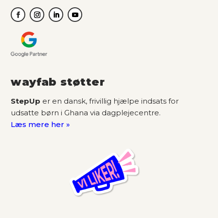
wayfab støtter
StepUp
er en dansk, frivillig hjælpe indsats for
udsatte børn i Ghana via dagplejecentre.
Læs mere her »