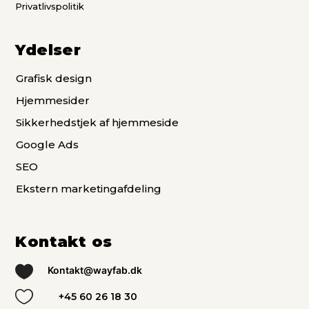
Privatlivspolitik
Ydelser
Grafisk design
Hjemmesider
Sikkerhedstjek af hjemmeside
Google Ads
SEO
Ekstern marketingafdeling
Kontakt os

Kontakt@wayfab.dk

+45 60 26 18 30