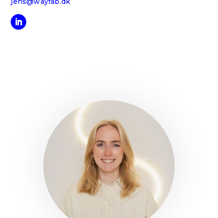
jens@wayfab.dk