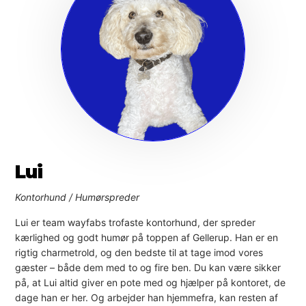
Lui
Kontorhund / Humørspreder
Lui er team wayfabs trofaste kontorhund, der spreder
kærlighed og godt humør på toppen af Gellerup. Han er en
rigtig charmetrold, og den bedste til at tage imod vores
gæster – både dem med to og fire ben. Du kan være sikker
på, at Lui altid giver en pote med og hjælper på kontoret, de
dage han er her. Og arbejder han hjemmefra, kan resten af