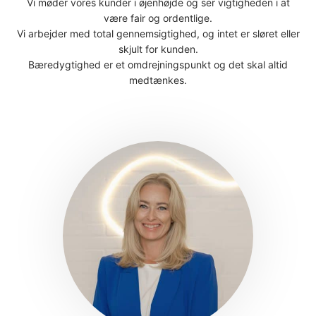
Vi møder vores kunder i øjenhøjde og ser vigtigheden i at
være fair og ordentlige.
Vi arbejder med total gennemsigtighed, og intet er sløret eller
skjult for kunden.
Bæredygtighed er et omdrejningspunkt og det skal altid
medtænkes.