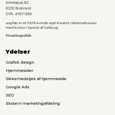
Grimhøjvej 6C
8220 Brabrand
CVR. 41811366
wayfab er et 100% kvinde-ejet kreativt reklamebureau
med kontor i hjertet af Gellerup.
Privatlivspolitik
Ydelser
Grafisk design
Hjemmesider
Sikkerhedstjek af hjemmeside
Google Ads
SEO
Ekstern marketingafdeling