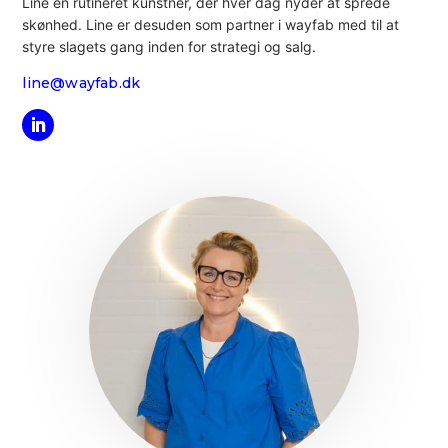
Line en rutineret kunstner, der hver dag nyder at sprede
skønhed. Line er desuden som partner i wayfab med til at
styre slagets gang inden for strategi og salg.
line@wayfab.dk