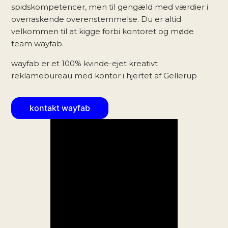
spidskompetencer, men til gengæld med værdier i
overraskende overenstemmelse. Du er altid
velkommen til at kigge forbi kontoret og møde
team wayfab.
wayfab er et 100% kvinde-ejet kreativt
reklamebureau med kontor i hjertet af Gellerup
kontakt wayfab