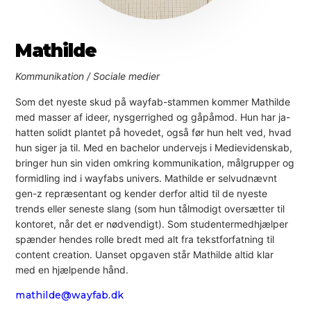
Mathilde
Kommunikation / Sociale medier
Som det nyeste skud på wayfab-stammen kommer Mathilde
med masser af ideer, nysgerrighed og gåpåmod. Hun har ja-
hatten solidt plantet på hovedet, også før hun helt ved, hvad
hun siger ja til. Med en bachelor undervejs i Medievidenskab,
bringer hun sin viden omkring kommunikation, målgrupper og
formidling ind i wayfabs univers. Mathilde er selvudnævnt
gen-z repræsentant og kender derfor altid til de nyeste
trends eller seneste slang (som hun tålmodigt oversætter til
kontoret, når det er nødvendigt). Som studentermedhjælper
spænder hendes rolle bredt med alt fra tekstforfatning til
content creation. Uanset opgaven står Mathilde altid klar
med en hjælpende hånd.
mathilde@wayfab.dk