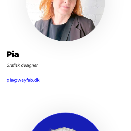
Pia
Grafisk designer
pia@wayfab.dk