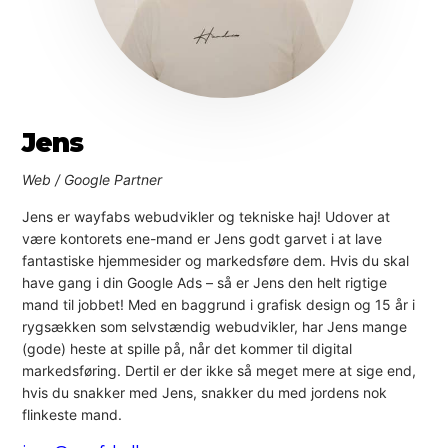
Jens
Web / Google Partner
Jens er wayfabs webudvikler og tekniske haj! Udover at
være kontorets ene-mand er Jens godt garvet i at lave
fantastiske hjemmesider og markedsføre dem. Hvis du skal
have gang i din Google Ads – så er Jens den helt rigtige
mand til jobbet! Med en baggrund i grafisk design og 15 år i
rygsækken som selvstændig webudvikler, har Jens mange
(gode) heste at spille på, når det kommer til digital
markedsføring. Dertil er der ikke så meget mere at sige end,
hvis du snakker med Jens, snakker du med jordens nok
flinkeste mand.