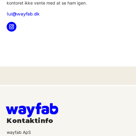
kontoret ikke vente med at se ham igen.
lui@wayfab.dk
Kontaktinfo
wayfab ApS