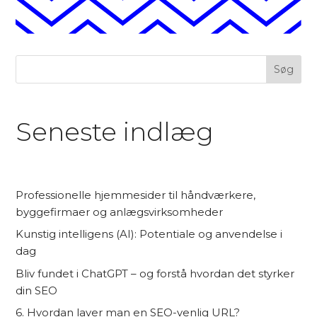
Søg
Seneste indlæg
Professionelle hjemmesider til håndværkere,
byggefirmaer og anlægsvirksomheder
Kunstig intelligens (AI): Potentiale og anvendelse i
dag
Bliv fundet i ChatGPT – og forstå hvordan det styrker
din SEO
6. Hvordan laver man en SEO-venlig URL?