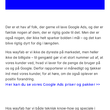
Der er et hav af folk, der gerne vil lave Google Ads, og der er
faktisk nogen af dem, der er rigtig gode til det. Men der er
også nogen, der ikke helt sparker bolden i mål – og det kan
blive rigtig dyrt for dig i længden.
Hos wayfab er vi ikke de dyreste på markedet, men heller
ikke de billigste – til gengæld gør vi et stort nummer ud af, at
vores kunder ved, hvad vi laver for de penge de bruger på
os og på Google. Derfor rapporterer vi månedligt og tjekker
ind med vores kunder, for at høre, om de også oplever en
positiv forandring.
Her kan du se vores Google Ads priser og pakker >>
Hos wayfab har vi både teknisk know-how og speciale i