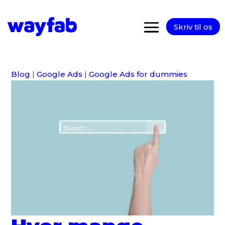
Skriv til os
Blog
|
Google Ads
|
Google Ads for dummies