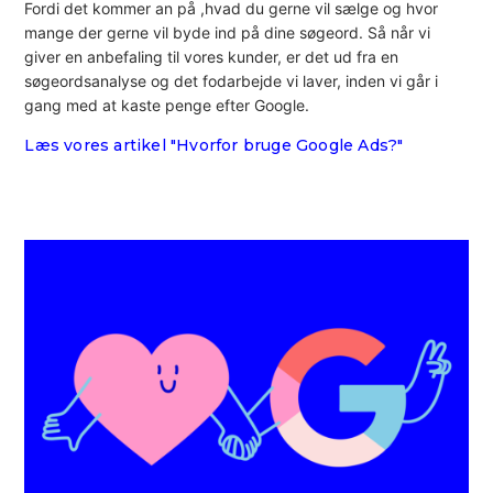
Fordi det kommer an på ,hvad du gerne vil sælge og hvor
mange der gerne vil byde ind på dine søgeord. Så når vi
giver en anbefaling til vores kunder, er det ud fra en
søgeordsanalyse og det fodarbejde vi laver, inden vi går i
gang med at kaste penge efter Google.
Læs vores artikel "Hvorfor bruge Google Ads?"