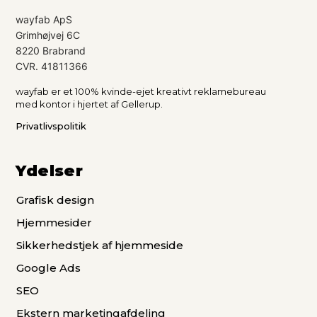
wayfab ApS
Grimhøjvej 6C
8220 Brabrand
CVR. 41811366
wayfab er et 100% kvinde-ejet kreativt reklamebureau
med kontor i hjertet af Gellerup.
Privatlivspolitik
Ydelser
Grafisk design
Hjemmesider
Sikkerhedstjek af hjemmeside
Google Ads
SEO
Ekstern marketingafdeling