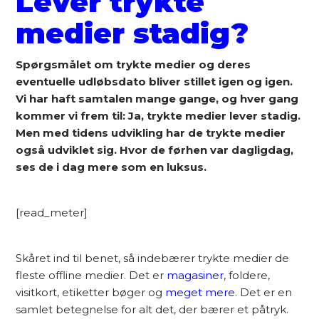
Lever trykte
medier stadig?
Spørgsmålet om trykte medier og deres
eventuelle udløbsdato bliver stillet igen og igen.
Vi har haft samtalen mange gange, og hver gang
kommer vi frem til: Ja, trykte medier lever stadig.
Men med tidens udvikling har de trykte medier
også udviklet sig. Hvor de førhen var dagligdag,
ses de i dag mere som en luksus.
[read_meter]
Skåret ind til benet, så indebærer trykte medier de
fleste offline medier. Det er
magasiner
, foldere,
visitkort, etiketter bøger og
meget mere
. Det er en
samlet betegnelse for alt det, der bærer et påtryk.