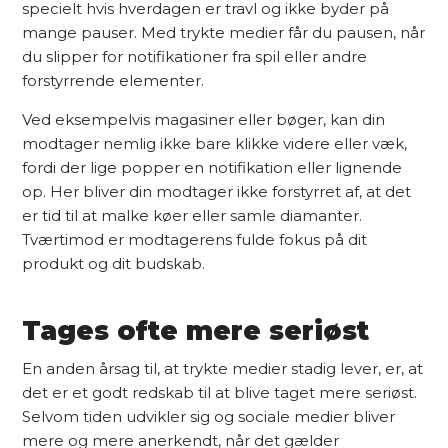
specielt hvis hverdagen er travl og ikke byder på
mange pauser. Med trykte medier får du pausen, når
du slipper for notifikationer fra spil eller andre
forstyrrende elementer.
Ved eksempelvis magasiner eller bøger, kan din
modtager nemlig ikke bare klikke videre eller væk,
fordi der lige popper en notifikation eller lignende
op. Her bliver din modtager ikke forstyrret af, at det
er tid til at malke køer eller samle diamanter.
Tværtimod er modtagerens fulde fokus på dit
produkt og dit budskab.
Tages ofte mere seriøst
En anden årsag til, at trykte medier stadig lever, er, at
det er et godt redskab til at blive taget mere seriøst.
Selvom tiden udvikler sig og sociale medier bliver
mere og mere anerkendt, når det gælder