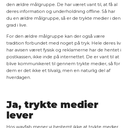
den ældre målgruppe. De har været vant til, at få al
deres information og underholdning offline. Så har
du en ældre målgruppe, så er de trykte medier i den
grad i live.
For den ældre målgruppe kan der også være
tradition forbundet med noget på tryk. Hele deres liv
har avisen været fysisk og reklamerne har de hentet i
postkassen, ikke inde på internettet. De er vant til at
blive kommunikeret til gennem trykte medier, så for
dem er det ikke et tilvalg, men en naturlig del af
hverdagen.
Ja, trykte medier
lever
Hos wayfab mener vi bestemt ikke at trykte medier