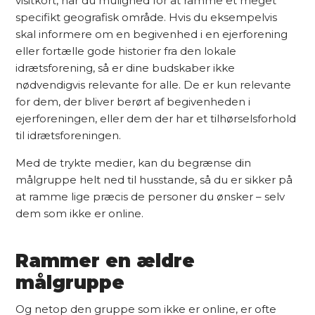
visitkort, har du mulighed for at ramme et meget
specifikt geografisk område. Hvis du eksempelvis
skal informere om en begivenhed i en ejerforening
eller fortælle gode historier fra den lokale
idrætsforening, så er dine budskaber ikke
nødvendigvis relevante for alle. De er kun relevante
for dem, der bliver berørt af begivenheden i
ejerforeningen, eller dem der har et tilhørselsforhold
til idrætsforeningen.
Med de trykte medier, kan du begrænse din
målgruppe helt ned til husstande, så du er sikker på
at ramme lige præcis de personer du ønsker – selv
dem som ikke er online.
Rammer en ældre
målgruppe
Og netop den gruppe som ikke er online, er ofte