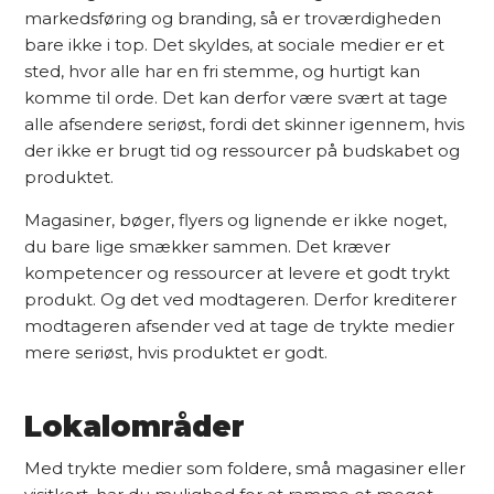
markedsføring og branding, så er troværdigheden
bare ikke i top. Det skyldes, at sociale medier er et
sted, hvor alle har en fri stemme, og hurtigt kan
komme til orde. Det kan derfor være svært at tage
alle afsendere seriøst, fordi det skinner igennem, hvis
der ikke er brugt tid og ressourcer på budskabet og
produktet.
Magasiner, bøger, flyers og lignende er ikke noget,
du bare lige smækker sammen. Det kræver
kompetencer og ressourcer at levere et godt trykt
produkt. Og det ved modtageren. Derfor krediterer
modtageren afsender ved at tage de trykte medier
mere seriøst, hvis produktet er godt.
Lokalområder
Med trykte medier som foldere, små magasiner eller