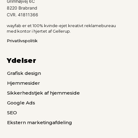
Grimhøjvej 6C
8220 Brabrand
CVR. 41811366
wayfab er et 100% kvinde-ejet kreativt reklamebureau
med kontor i hjertet af Gellerup.
Privatlivspolitik
Ydelser
Grafisk design
Hjemmesider
Sikkerhedstjek af hjemmeside
Google Ads
SEO
Ekstern marketingafdeling