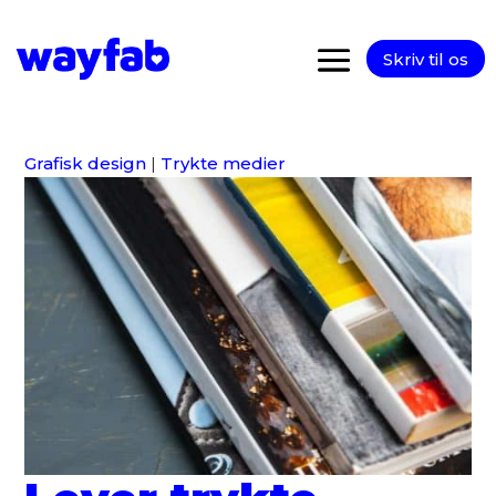
Skriv til os
Grafisk design
|
Trykte medier