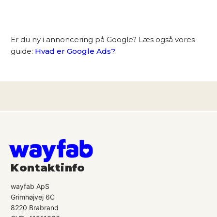
Er du ny i annoncering på Google? Læs også vores
guide:
Hvad er Google Ads?
Kontaktinfo
wayfab ApS
Grimhøjvej 6C
8220 Brabrand