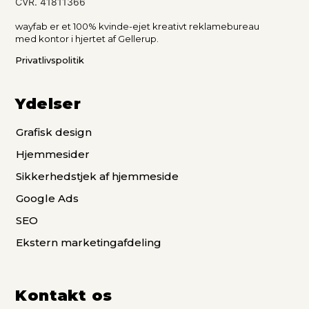
CVR. 41811366
wayfab er et 100% kvinde-ejet kreativt reklamebureau
med kontor i hjertet af Gellerup.
Privatlivspolitik
Ydelser
Grafisk design
Hjemmesider
Sikkerhedstjek af hjemmeside
Google Ads
SEO
Ekstern marketingafdeling
Kontakt os