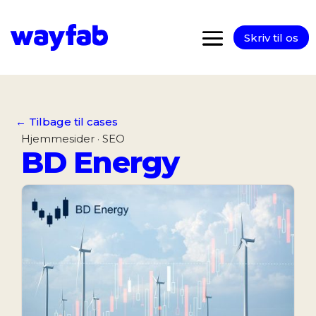
Skriv til os
← Tilbage til cases
Hjemmesider · SEO
BD Energy