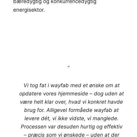
bæredygtig og konkurrencedygtig
energisektor.
“
Vi tog fat i wayfab med et ønske om at
opdatere vores hjemmeside – dog uden at
være helt klar over, hvad vi konkret havde
brug for. Alligevel formåede wayfab at
levere dét, vi ikke vidste, vi manglede.
Processen var desuden hurtig og effektiv
– præcis som vi ønskede – uden at der