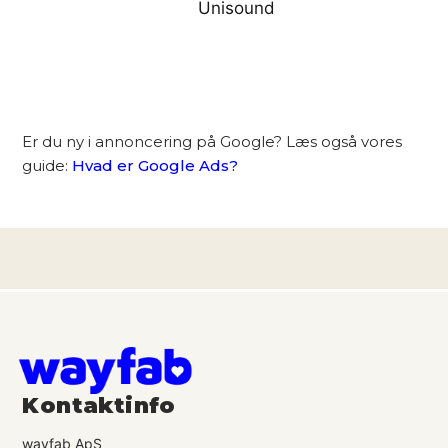
Unisound
Er du ny i annoncering på Google? Læs også vores
guide:
Hvad er Google Ads?
Kontaktinfo
wayfab ApS