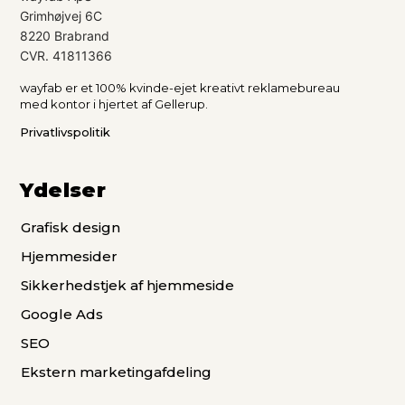
Grimhøjvej 6C
8220 Brabrand
CVR. 41811366
wayfab er et 100% kvinde-ejet kreativt reklamebureau
med kontor i hjertet af Gellerup.
Privatlivspolitik
Ydelser
Grafisk design
Hjemmesider
Sikkerhedstjek af hjemmeside
Google Ads
SEO
Ekstern marketingafdeling