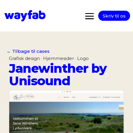
Skriv til os
← Tilbage til cases
Grafisk design · Hjemmesider · Logo
Janewinther by
Unisound