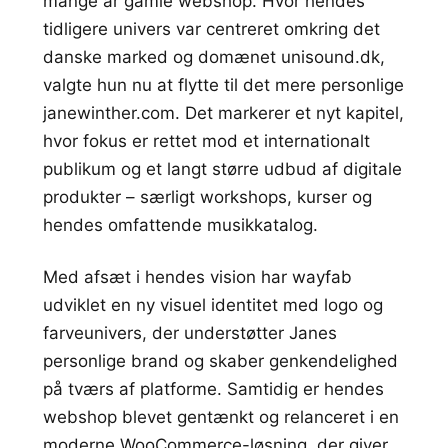
mange år gamle webshop. Hvor hendes
tidligere univers var centreret omkring det
danske marked og domænet unisound.dk,
valgte hun nu at flytte til det mere personlige
janewinther.com. Det markerer et nyt kapitel,
hvor fokus er rettet mod et internationalt
publikum og et langt større udbud af digitale
produkter – særligt workshops, kurser og
hendes omfattende musikkatalog.
Med afsæt i hendes vision har wayfab
udviklet en ny visuel identitet med logo og
farveunivers, der understøtter Janes
personlige brand og skaber genkendelighed
på tværs af platforme. Samtidig er hendes
webshop blevet gentænkt og relanceret i en
moderne WooCommerce-løsning, der giver