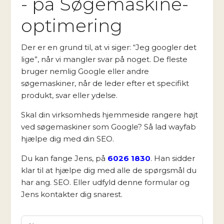
- på Søgemaskine-
optimering
Der er en grund til, at vi siger: “Jeg googler det
lige”, når vi mangler svar på noget. De fleste
bruger nemlig Google eller andre
søgemaskiner, når de leder efter et specifikt
produkt, svar eller ydelse.
Skal din virksomheds hjemmeside rangere højt
ved søgemaskiner som Google? Så lad wayfab
hjælpe dig med din SEO.
Du kan fange Jens, på
6026 1830
. Han sidder
klar til at hjælpe dig med alle de spørgsmål du
har ang. SEO. Eller udfyld denne formular og
Jens kontakter dig snarest.