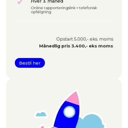
Hver 3. måned
Online rapporteringslink + telefonisk
opfølgning
Opstart 5.000,- eks. moms
Månedlig pris 3.400,- eks moms
Bestil her