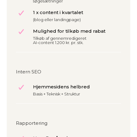
søgesætninger
1 x content i kvartalet
(blog eller landingpage)
Mulighed for tilkøb med rabat
Tilkøb af gennemredigeret
AI-content 1.200 kr. pr. stk.
Intern SEO
Hjemmesidens helbred
Basis + Teknisk + Struktur
Rapportering