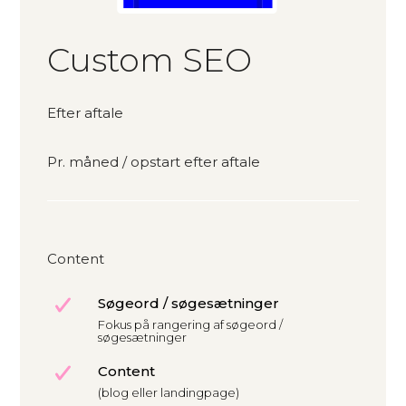
Custom SEO
Efter aftale
Pr. måned / opstart efter aftale
Content
Søgeord / søgesætninger
Fokus på rangering af søgeord /
søgesætninger
Content
(blog eller landingpage)