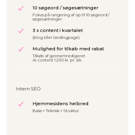
10 søgeord / søgesætninger
Fokus på rangering af op til 10 søgeord /
søgesætninger
3 x content i kvartalet
(blog eller landingpage)
Mulighed for tilkøb med rabat
Tilkøb af gennemredigeret
AI-content 1.200 kr. pr. stk.
Intern SEO
Hjemmesidens helbred
Basis + Teknisk + Struktur