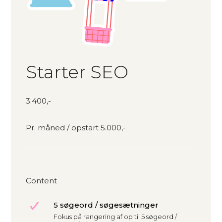
Starter SEO
3.400,-
Pr. måned / opstart 5.000,-
Content
5 søgeord / søgesætninger
Fokus på rangering af op til 5 søgeord /