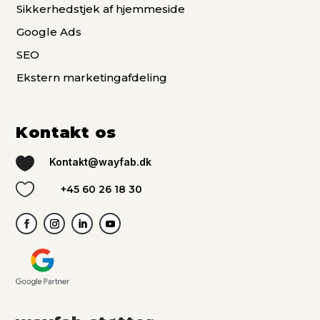
Sikkerhedstjek af hjemmeside
Google Ads
SEO
Ekstern marketingafdeling
Kontakt os

Kontakt@wayfab.dk

+45 60 26 18 30