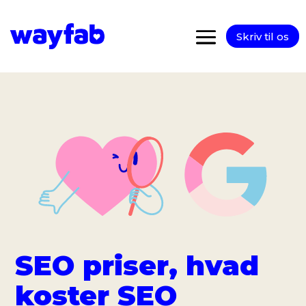
Skriv til os
SEO priser, hvad
koster SEO