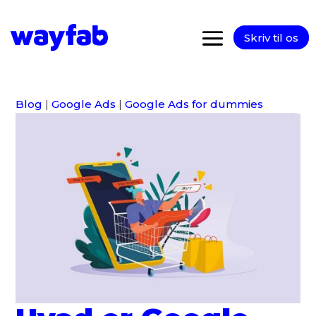
Skriv til os
Blog
|
Google Ads
|
Google Ads for dummies