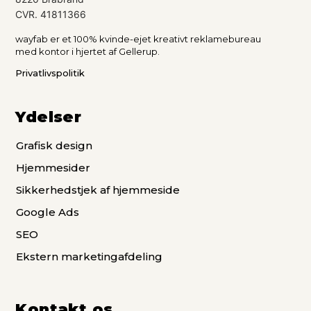
CVR. 41811366
wayfab er et 100% kvinde-ejet kreativt reklamebureau
med kontor i hjertet af Gellerup.
Privatlivspolitik
Ydelser
Grafisk design
Hjemmesider
Sikkerhedstjek af hjemmeside
Google Ads
SEO
Ekstern marketingafdeling
Kontakt os