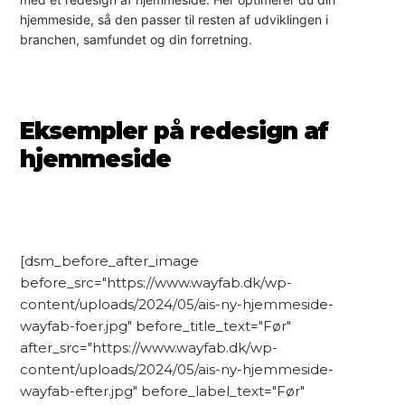
hjemmeside, så den passer til resten af udviklingen i
branchen, samfundet og din forretning.
Eksempler på redesign af
hjemmeside
[dsm_before_after_image
before_src="https://www.wayfab.dk/wp-
content/uploads/2024/05/ais-ny-hjemmeside-
wayfab-foer.jpg" before_title_text="Før"
after_src="https://www.wayfab.dk/wp-
content/uploads/2024/05/ais-ny-hjemmeside-
wayfab-efter.jpg" before_label_text="Før"