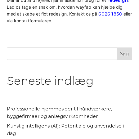
Mener du at din/jeres hjemmeside har brug for et
redesign
?
Lad os tage en snak om, hvordan wayfab kan hjælpe dig
med at skabe et flot redesign. Kontakt os på
6026 1830
eller
via kontaktformularen.
Søg
Seneste indlæg
Professionelle hjemmesider til håndværkere,
byggefirmaer og anlægsvirksomheder
Kunstig intelligens (AI): Potentiale og anvendelse i
dag