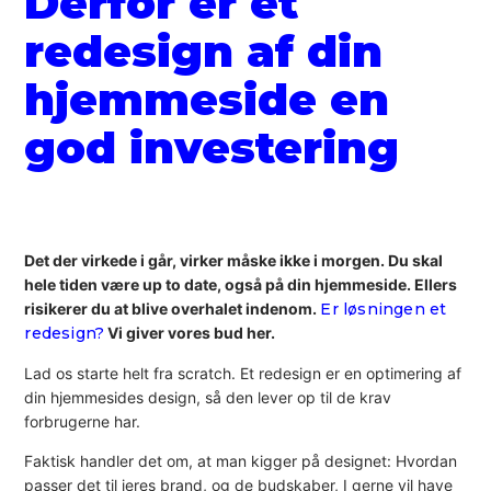
Derfor er et
redesign af din
hjemmeside en
god investering
Det der virkede i går, virker måske ikke i morgen. Du skal
hele tiden være up to date, også på din hjemmeside. Ellers
risikerer du at blive overhalet indenom.
Er løsningen et
redesign?
Vi giver vores bud her.
Lad os starte helt fra scratch. Et redesign er en optimering af
din hjemmesides design, så den lever op til de krav
forbrugerne har.
Faktisk handler det om, at man kigger på designet: Hvordan
passer det til jeres brand, og de budskaber, I gerne vil have