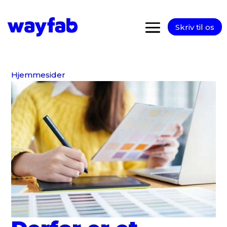
Skriv til os
Hjemmesider