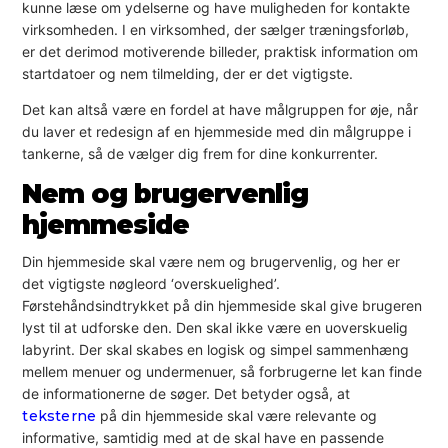
kunne læse om ydelserne og have muligheden for kontakte
virksomheden. I en virksomhed, der sælger træningsforløb,
er det derimod motiverende billeder, praktisk information om
startdatoer og nem tilmelding, der er det vigtigste.
Det kan altså være en fordel at have målgruppen for øje, når
du laver et redesign af en hjemmeside med din målgruppe i
tankerne, så de vælger dig frem for dine konkurrenter.
Nem og brugervenlig
hjemmeside
Din hjemmeside skal være nem og brugervenlig, og her er
det vigtigste nøgleord ‘overskuelighed’.
Førstehåndsindtrykket på din hjemmeside skal give brugeren
lyst til at udforske den. Den skal ikke være en uoverskuelig
labyrint. Der skal skabes en logisk og simpel sammenhæng
mellem menuer og undermenuer, så forbrugerne let kan finde
de informationerne de søger. Det betyder også, at
teksterne
på din hjemmeside skal være relevante og
informative, samtidig med at de skal have en passende