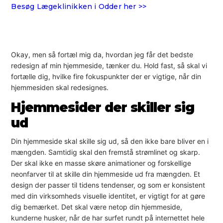
Besøg Lægeklinikken i Odder her >>
Okay, men så fortæl mig da, hvordan jeg får det bedste
redesign af min hjemmeside, tænker du. Hold fast, så skal vi
fortælle dig, hvilke fire fokuspunkter der er vigtige, når din
hjemmesiden skal redesignes.
Hjemmesider der skiller sig
ud
Din hjemmeside skal skille sig ud, så den ikke bare bliver en i
mængden. Samtidig skal den fremstå strømlinet og skarp.
Der skal ikke en masse skøre animationer og forskellige
neonfarver til at skille din hjemmeside ud fra mængden. Et
design der passer til tidens tendenser, og som er konsistent
med din virksomheds visuelle identitet, er vigtigt for at gøre
dig bemærket. Det skal være netop din hjemmeside,
kunderne husker, når de har surfet rundt på internettet hele