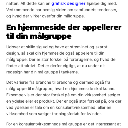
natten. Alt dette kan en
grafisk designer
hjælpe dig med.
Vedkommende har nemlig viden om samfundets tendenser,
og hvad der virker overfor din målgruppe.
En hjemmeside der appellerer
til din målgruppe
Udover at skille sig ud og have et strømlinet og skarpt
design, så skal din hjemmeside også appellere til din
målgruppe. Der er stor forskel på forbrugerne, og hvad de
finder attraktivt. Det er derfor vigtigt, at du under dit
redesign har din målgruppe i tankerne.
Det varierer fra branche til branche og dermed også fra
målgruppe til målgruppe, hvad en hjemmeside skal kunne.
Eksempelvis er der stor forskel på om din virksomhed sælger
en ydelse eller et produkt. Der er også stor forskel på, om der
ved ydelsen er tale om en konsulentvirksomhed, eller en
virksomhed som sælger træningsforløb for kvinder.
For en konsulentvirksomheds målgruppe er det interessant at