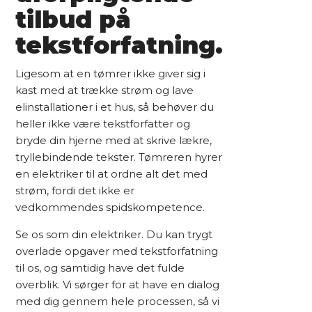
tilbud på
tekstforfatning.
Ligesom at en tømrer ikke giver sig i
kast med at trække strøm og lave
elinstallationer i et hus, så behøver du
heller ikke være tekstforfatter og
bryde din hjerne med at skrive lækre,
tryllebindende tekster. Tømreren hyrer
en elektriker til at ordne alt det med
strøm, fordi det ikke er
vedkommendes spidskompetence.
Se os som din elektriker. Du kan trygt
overlade opgaver med tekstforfatning
til os, og samtidig have det fulde
overblik. Vi sørger for at have en dialog
med dig gennem hele processen, så vi