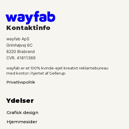
Kontaktinfo
wayfab ApS
Grimhøjvej 6C
8220 Brabrand
CVR. 41811366
wayfab er et 100% kvinde-ejet kreativt reklamebureau
med kontor i hjertet af Gellerup.
Privatlivspolitik
Ydelser
Grafisk design
Hjemmesider