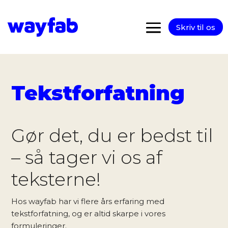
Skriv til os
Tekstforfatning
Gør det, du er bedst til
– så tager vi os af
teksterne!
Hos wayfab har vi flere års erfaring med
tekstforfatning, og er altid skarpe i vores
formuleringer.