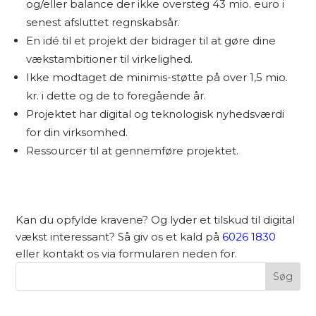
og/eller balance der ikke oversteg 43 mio. euro i
senest afsluttet regnskabsår.
En idé til et projekt der bidrager til at gøre dine
vækstambitioner til virkelighed.
Ikke modtaget de minimis-støtte på over 1,5 mio.
kr. i dette og de to foregående år.
Projektet har digital og teknologisk nyhedsværdi
for din virksomhed.
Ressourcer til at gennemføre projektet.
Kan du opfylde kravene? Og lyder et tilskud til digital
vækst interessant? Så giv os et kald på
6026 1830
eller kontakt os via formularen neden for.
Søg