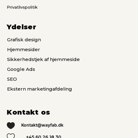
Privatlivspolitik
Ydelser
Grafisk design
Hjemmesider
Sikkerhedstjek af hjemmeside
Google Ads
SEO
Ekstern marketingafdeling
Kontakt os

Kontakt@wayfab.dk

+45 60 26 18 30