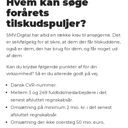
Hvem kan søge
forårets
tilskudspuljer?
SMV:Digital har altid en række krav til ansøgerne. Det
er selvfølgelig for at sikre, at dem der får tilskuddene,
også er dem, der har brug for dem, og får noget ud
af dem.
Kan du krydse følgende punkter af for din
virksomhed? Så er du allerede godt på vej.
Dansk CVR-nummer.
Mellem 3 og 249 fuldtidsmedarbejdere i det
senest afsluttet regnskabsår.
Omsætning på minimum 2 mio. kr. i det senest
afsluttet regnskabsår.
Omsætning der ikke oversteg 50 mio. euro,