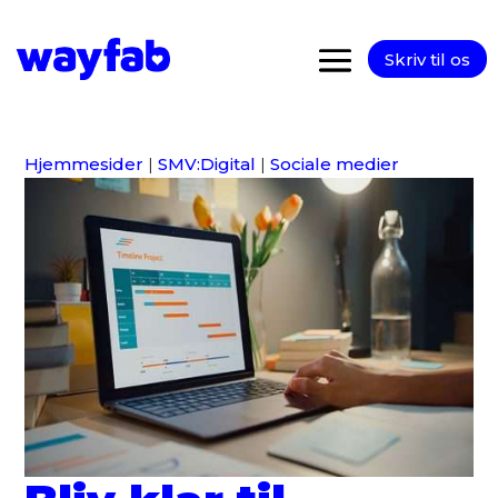
Skriv til os
Hjemmesider
|
SMV:Digital
|
Sociale medier