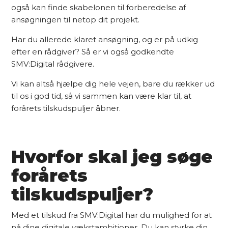
også kan finde skabelonen til forberedelse af
ansøgningen til netop dit projekt.
Har du allerede klaret ansøgning, og er på udkig
efter en rådgiver? Så er vi også godkendte
SMV:Digital rådgivere.
Vi kan altså hjælpe dig hele vejen, bare du rækker ud
til os i god tid, så vi sammen kan være klar til, at
forårets tilskudspuljer åbner.
Hvorfor skal jeg søge
forårets
tilskudspuljer?
Med et tilskud fra SMV:Digital har du mulighed for at
nå dine digitale vækstambitioner. Du kan styrke din