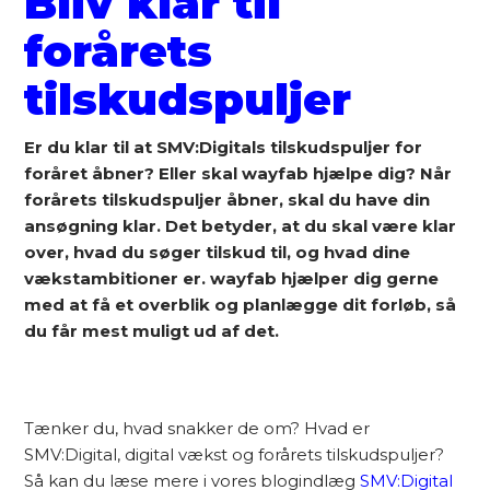
Bliv klar til
forårets
tilskudspuljer
Er du klar til at SMV:Digitals tilskudspuljer for
foråret åbner? Eller skal wayfab hjælpe dig? Når
forårets tilskudspuljer åbner, skal du have din
ansøgning klar. Det betyder, at du skal være klar
over, hvad du søger tilskud til, og hvad dine
vækstambitioner er. wayfab hjælper dig gerne
med at få et overblik og planlægge dit forløb, så
du får mest muligt ud af det.
Tænker du, hvad snakker de om? Hvad er
SMV:Digital, digital vækst og forårets tilskudspuljer?
Så kan du læse mere i vores blogindlæg
SMV:Digital