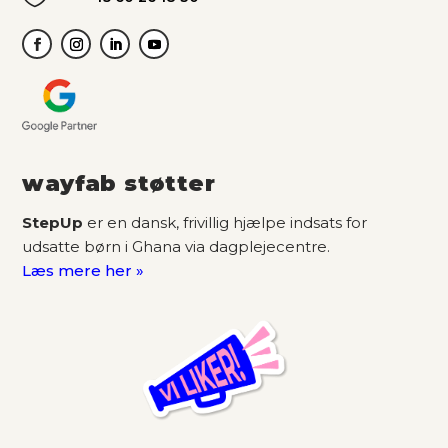
wayfab støtter
StepUp
er en dansk, frivillig hjælpe indsats for
udsatte børn i Ghana via dagplejecentre.
Læs mere her »