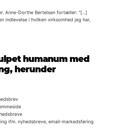
 Anne-Dorthe Bertelsen fortæller: “[...]
en indlevelse i hvilken virksomhed jeg har,
 hjulpet humanum med
ing, herunder
hedsbrev
hjemmeside
yhedsbreve
ning ifm. nyhedsbreve, email-markedsføring