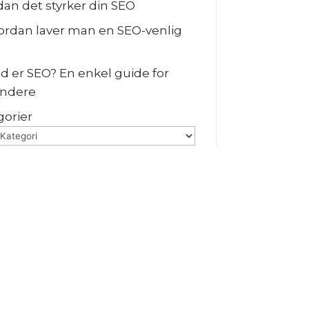
dan det styrker din SEO
vordan laver man en SEO-venlig
ad er SEO? En enkel guide for
ndere
gorier