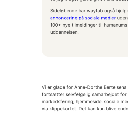
Sideløbende har wayfab også hju
uden 
annoncering på sociale medier
100+ nye tilmeldinger til humanums
uddannelsen.
Vi er glade for Anne-Dorthe Bertelsens 
fortsætter selvfølgelig samarbejdet for 
markedsføring; hjemmeside, sociale med
via klippekortet. Det kan kun blive end