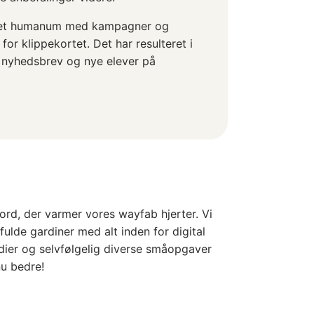
lpet humanum med kampagner og
for klippekortet. Det har resulteret i
 nyhedsbrev og nye elever på
ord, der varmer vores wayfab hjerter. Vi
fulde gardiner med alt inden for digital
ier og selvfølgelig diverse småopgaver
nu bedre!