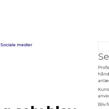
|
Sociale medier
Se
Profe
hånd
anlæ
Kunst
anve
Bliv 