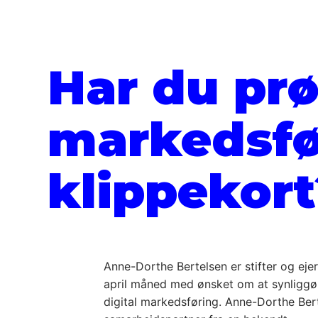
Har du prø
markedsfø
klippekort
Anne-Dorthe Bertelsen er stifter og eje
april måned med ønsket om at synligg
digital markedsføring. Anne-Dorthe Ber