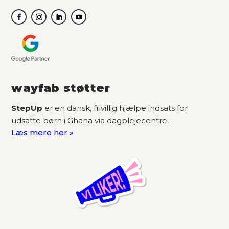
wayfab støtter
StepUp
er en dansk, frivillig hjælpe indsats for
udsatte børn i Ghana via dagplejecentre.
Læs mere her »