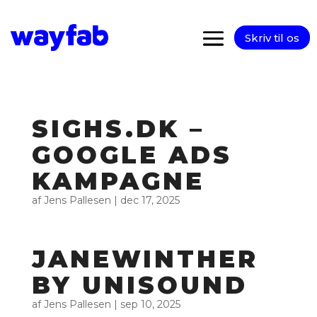
Skriv til os
SIGHS.DK –
GOOGLE ADS
KAMPAGNE
af
Jens Pallesen
|
dec 17, 2025
JANEWINTHER
BY UNISOUND
af
Jens Pallesen
|
sep 10, 2025