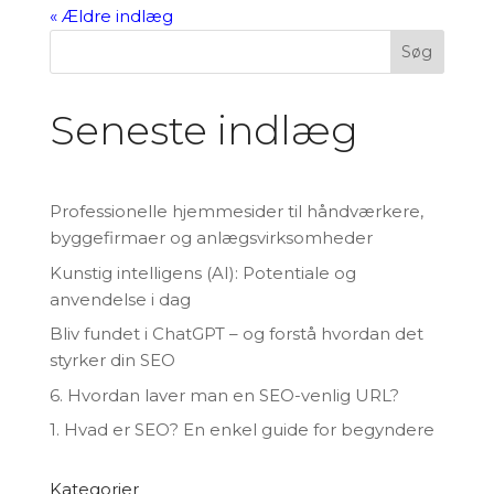
« Ældre indlæg
Søg
Seneste indlæg
Professionelle hjemmesider til håndværkere,
byggefirmaer og anlægsvirksomheder
Kunstig intelligens (AI): Potentiale og
anvendelse i dag
Bliv fundet i ChatGPT – og forstå hvordan det
styrker din SEO
6. Hvordan laver man en SEO-venlig URL?
1. Hvad er SEO? En enkel guide for begyndere
Kategorier