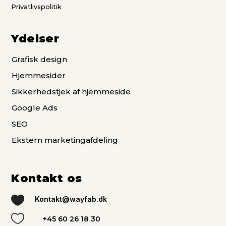
Privatlivspolitik
Ydelser
Grafisk design
Hjemmesider
Sikkerhedstjek af hjemmeside
Google Ads
SEO
Ekstern marketingafdeling
Kontakt os

Kontakt@wayfab.dk

+45 60 26 18 30