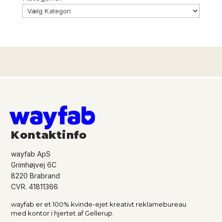
Kontaktinfo
wayfab ApS
Grimhøjvej 6C
8220 Brabrand
CVR. 41811366
wayfab er et 100% kvinde-ejet kreativt reklamebureau
med kontor i hjertet af Gellerup.