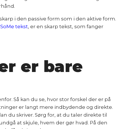
orhånd.
skarp i den passive form som i den aktive form.
n
SoMe tekst
, er en skarp tekst, som fanger
er er bare
for. Så kan du se, hvor stor forskel der er på
sætninger er langt mere indbydende og direkte.
du skriver. Sørg for, at du taler direkte til
undgå at skjule, hvem der gør hvad. På den