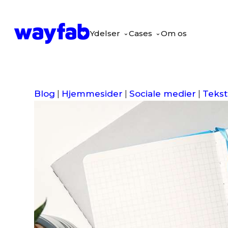
Ydelser
Cases
⌄
Om os
Blog
|
Hjemmesider
|
Sociale medier
|
Tekst