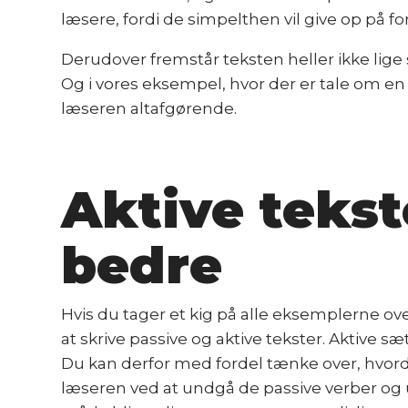
læsere, fordi de simpelthen vil give op på f
Derudover fremstår teksten heller ikke lige 
Og i vores eksempel, hvor der er tale om e
læseren altafgørende.
Aktive tekst
bedre
Hvis du tager et kig på alle eksemplerne oven
at skrive passive og aktive tekster. Aktive 
Du kan derfor med fordel tænke over, hvordan 
læseren ved at undgå de passive verber og 