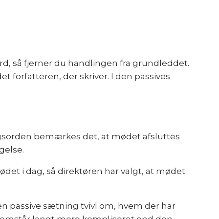
rd, så fjerner du handlingen fra grundleddet.
t forfatteren, der skriver. I den passives
dagsorden bemærkes det, at mødet afsluttes
gelse.
ødet i dag, så direktøren har valgt, at mødet
den passive sætning tvivl om, hvem der har