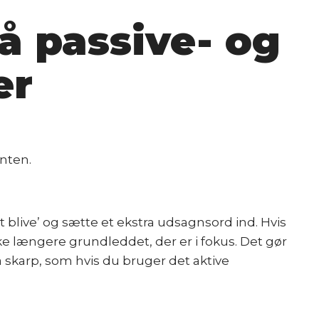
å passive- og
er
anten.
at blive’ og sætte et ekstra udsagnsord ind. Hvis
ke længere grundleddet, der er i fokus. Det gør
 skarp, som hvis du bruger det aktive