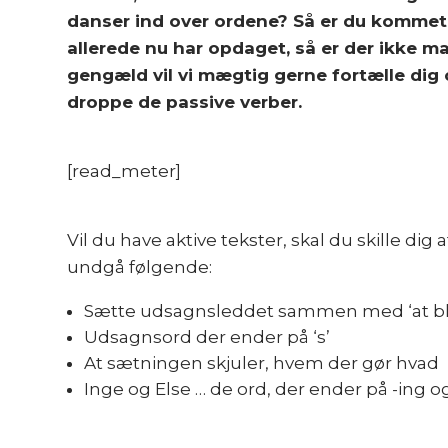
danser ind over ordene? Så er du kommet t
allerede nu har opdaget, så er der ikke ma
gengæld vil vi mægtig gerne fortælle dig 
droppe de passive verber.
[read_meter]
Vil du have aktive tekster, skal du skille di
undgå følgende:
Sætte udsagnsleddet sammen med ‘at bl
Udsagnsord der ender på ‘s’
At sætningen skjuler, hvem der gør hvad
Inge og Else … de ord, der ender på -ing og