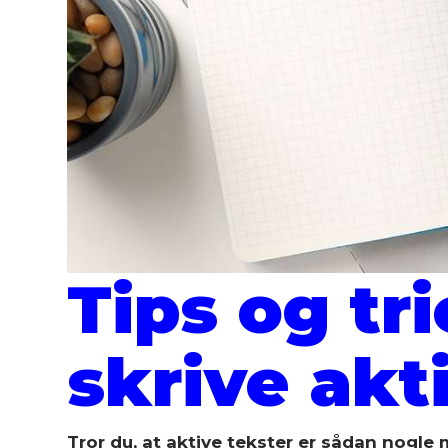
Tips og tri
skrive akt
Tror du, at aktive tekster er sådan nogle 