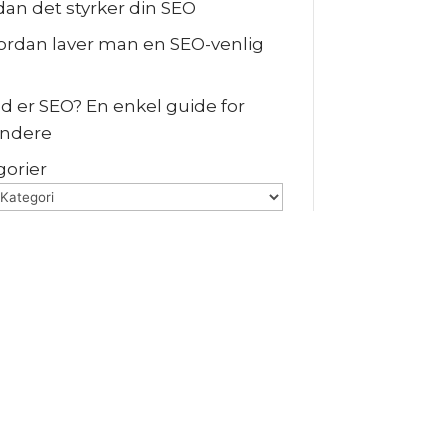
dan det styrker din SEO
vordan laver man en SEO-venlig
ad er SEO? En enkel guide for
ndere
gorier