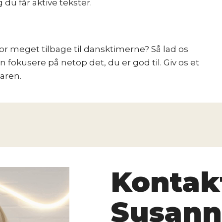
du får aktive tekster.
 for meget tilbage til dansktimerne? Så lad os
an fokusere på netop det, du er god til. Giv os et
laren.
Kontak
Susann